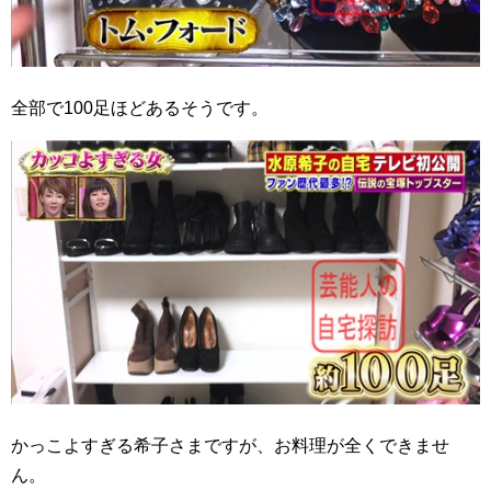
全部で100足ほどあるそうです。
かっこよすぎる希子さまですが、お料理が全くできませ
ん。