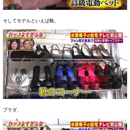
そしてモデルといえば靴。
プラダ、