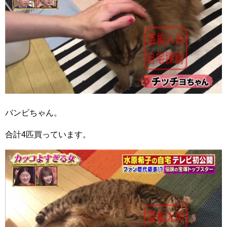
バンビちゃん。
合計4匹買っています。