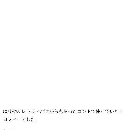
ゆりやんレトリィバァからもらったコントで使っていたト
ロフィーでした。