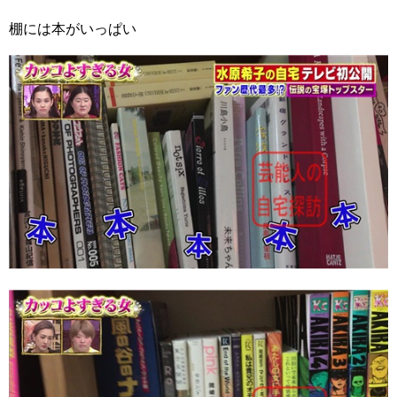
棚には本がいっぱい