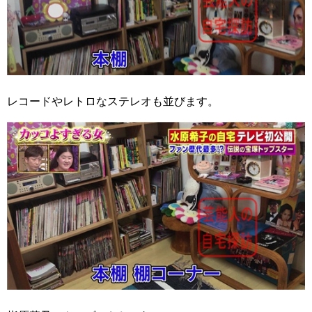
レコードやレトロなステレオも並びます。