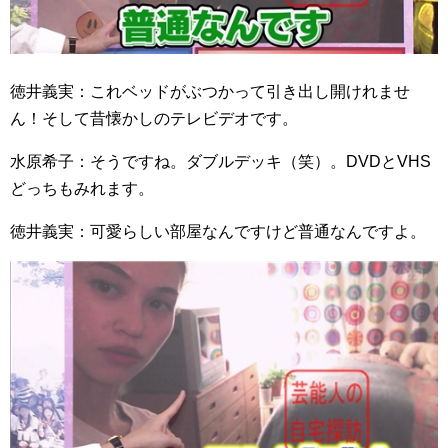
徳井義実：これベッドがぶつかって引き出し開けれませ
ん！そして昔懐かしのテレビデオです。
水原希子：そうですね。ダブルデッキ（笑）。DVDとVHS
どっちもみれます。
徳井義実：可愛らしい部屋なんですけど普通なんですよ。