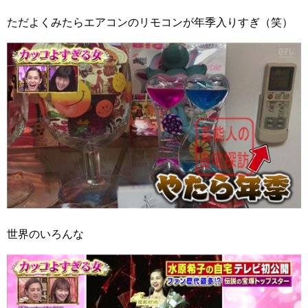
ただよくみたらエアコンのリモコンが年季入りすぎ（笑）
世界のいろんな