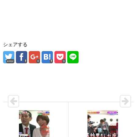
シェアする
error
0
0