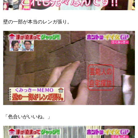
壁の一部が本当のレンガ張り。
「色合いがいいね。」