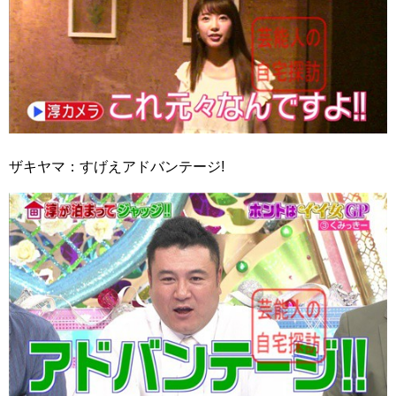
ザキヤマ：すげえアドバンテージ!