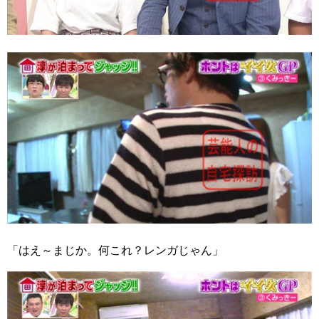
「はえ～まじか。何これ？レンガじゃん」