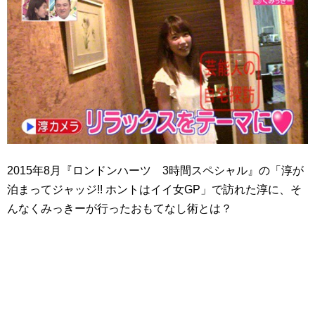
2015年8月『ロンドンハーツ 3時間スペシャル』の「淳が
泊まってジャッジ!! ホントはイイ女GP」で訪れた淳に、そ
んなくみっきーが行ったおもてなし術とは？