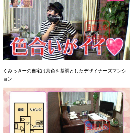
くみっきーの自宅は茶色を基調としたデザイナーズマンシ
ョン。