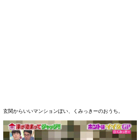
玄関からいいマンションぽい、くみっきーのおうち。