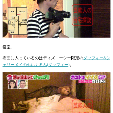
寝室。
布団に入っているのはディズニーシー限定の
ダッフィー&シ
ェリーメイのぬいぐるみ(ダッフィー)
。