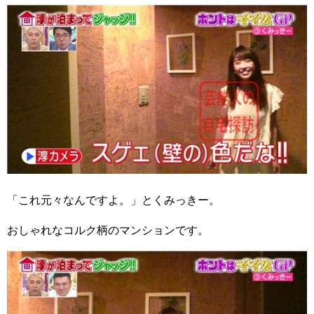
「これ元々なんですよ。」とくみっきー。
おしゃれなコルク柄のマンションです。