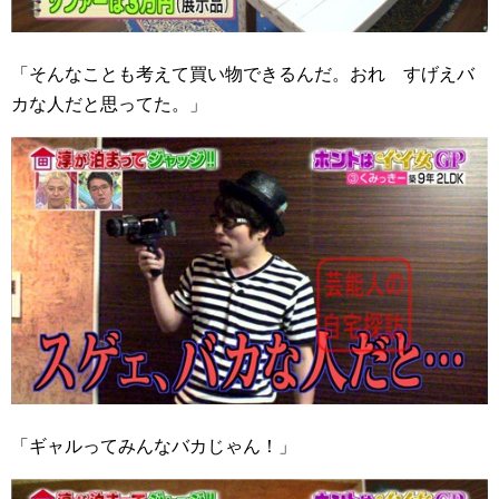
「そんなことも考えて買い物できるんだ。おれ すげえバ
カな人だと思ってた。」
「ギャルってみんなバカじゃん！」