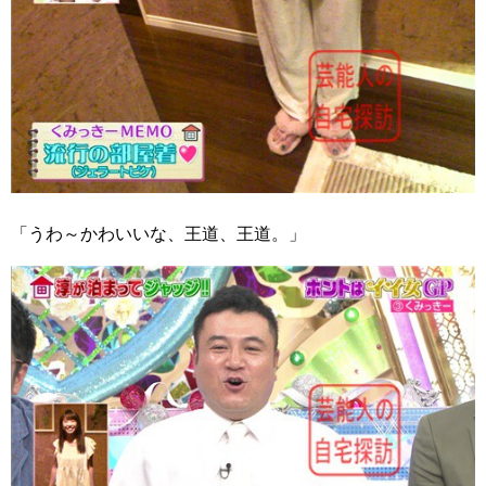
「うわ～かわいいな、王道、王道。」