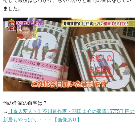
そして最後はしっかり、ちゃっかりと新刊の宣伝をしてい
ました。
他の作家の自宅は？
→
【奇人変人？】芥川賞作家・羽田圭介の家賃15万5千円の
新居もやっぱり・・・【画像あり】