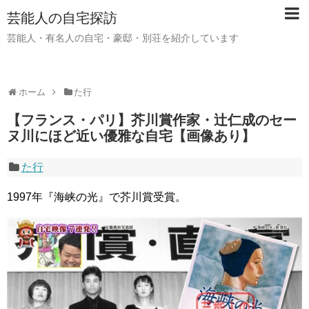
芸能人の自宅探訪
芸能人・有名人の自宅・豪邸・別荘を紹介しています
ホーム
た行
【フランス・パリ】芥川賞作家・辻仁成のセー
ヌ川にほど近い優雅な自宅【画像あり】
た行
1997年『海峡の光』で芥川賞受賞。