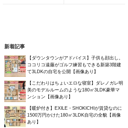
新着記事
【ダウンタウンがアドバイス】子供も顔出し。
ココリコ遠藤がゴルフ練習もできる新築3階建
て3LDKの自宅を公開【画像あり】
【こだわりはちょいエロな寝室】ダレノガレ明
美のモデルルームのような180㎡3LDK豪華マ
ンション【画像あり】
【暖炉付き】EXILE・SHOKICHIが賃貸なのに
1500万円かけた180㎡3LDK自宅の全貌【画像
あり】