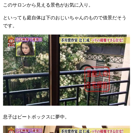
このサロンから見える景色がお気に入り。
といっても庭自体は下のおじいちゃんのもので借景だそう
です。
息子はビートボックスに夢中。