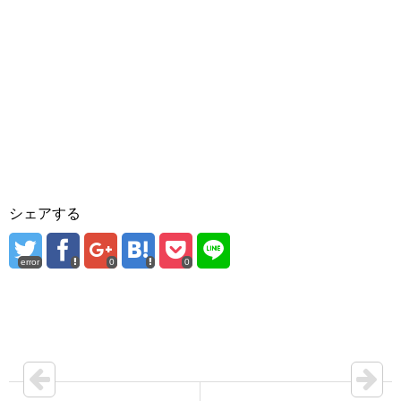
シェアする
error
0
0