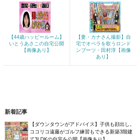
【44歳ハッピールーム】
【妻・カナさん撮影】自
いとうあさこの自宅公開
宅でオペラを歌うロンド
【画像あり】
ンブーツ・田村淳【画像
あり】
新着記事
【ダウンタウンがアドバイス】子供も顔出し。
ココリコ遠藤がゴルフ練習もできる新築3階建
て3LDKの自宅を公開【画像あり】