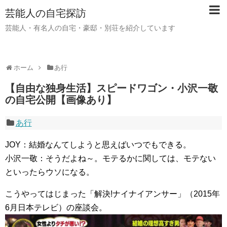
芸能人の自宅探訪
芸能人・有名人の自宅・豪邸・別荘を紹介しています
ホーム
あ行
【自由な独身生活】スピードワゴン・小沢一敬
の自宅公開【画像あり】
あ行
JOY：結婚なんてしようと思えばいつでもできる。
小沢一敬：そうだよね～。モテるかに関しては、モテない
といったらウソになる。
こうやってはじまった「解決!ナイナイアンサー」（2015年
6月日本テレビ）の座談会。