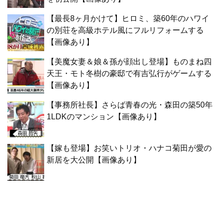
【最長8ヶ月かけて】ヒロミ、築60年のハワイ
の別荘を高級ホテル風にフルリフォームする
【画像あり】
【美魔女妻＆娘＆孫が顔出し登場】ものまね四
天王・モト冬樹の豪邸で有吉弘行がゲームする
【画像あり】
【事務所社長】さらば青春の光・森田の築50年
1LDKのマンション【画像あり】
【嫁も登場】お笑いトリオ・ハナコ菊田が愛の
新居を大公開【画像あり】