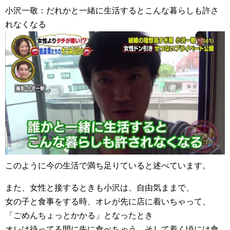
小沢一敬：だれかと一緒に生活するとこんな暮らしも許さ
れなくなる
このように今の生活で満ち足りていると述べています。
また、女性と接するときも小沢は、自由気ままで、
女の子と食事をする時、オレが先に店に着いちゃって、
「ごめんちょっとかかる」となったとき
オレは待ってる間に先に食べちゃう、そして着く頃には食