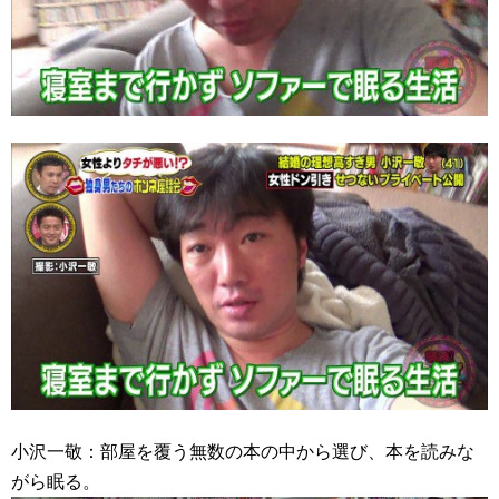
小沢一敬：部屋を覆う無数の本の中から選び、本を読みな
がら眠る。