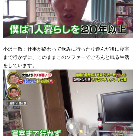
小沢一敬：仕事が終わって飲みに行ったり遊んだ後に寝室
まで行かずに、このままこのソファーでごろんと眠る生活
をしています。