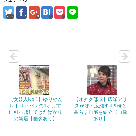
error
0
0
【女芸人No.1】ゆりやん
【オタク部屋】広瀬アリ
レトリィバァの1ヶ月前
スが妹・広瀬すず&母と
に引っ越してきたばかり
暮らす自宅を紹介【画像
の新居【画像あり】
あり】