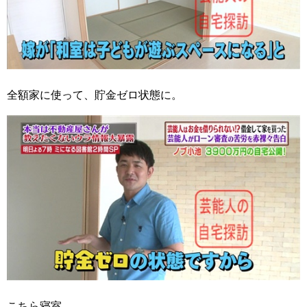
全額家に使って、貯金ゼロ状態に。
こちら寝室。