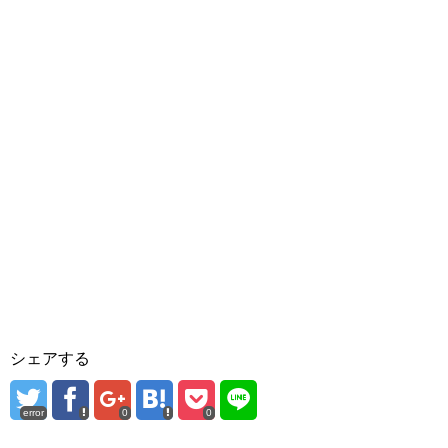
シェアする
error
0
0