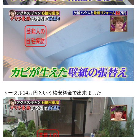
トータル14万円という格安料金で出来ました