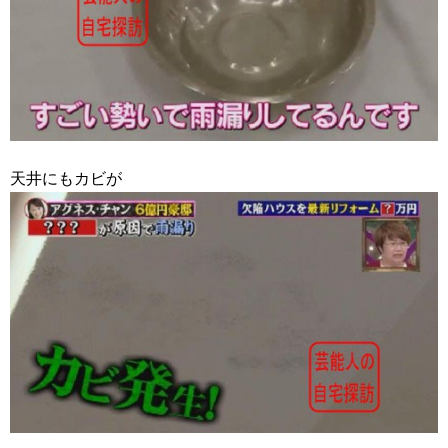
天井にもカビが