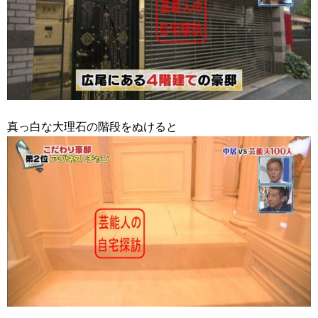
真っ白な大理石の階段をぬけると