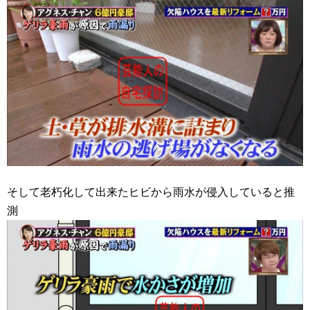
そして老朽化して出来たヒビから雨水が侵入していると推
測