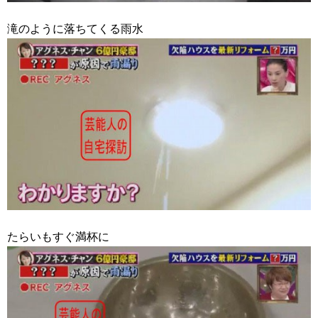
滝のように落ちてくる雨水
たらいもすぐ満杯に