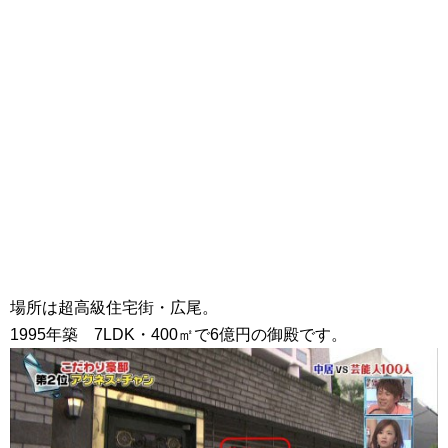
場所は超高級住宅街・広尾。
1995年築 7LDK・400㎡で6億円の御殿です。